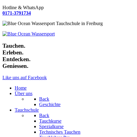
Hotline & WhatsApp
0171-3791734
Tauchen.
Erleben.
Entdecken.
Geniessen.
Like uns auf Facebook
Home
Über uns
Back
Geschichte
Tauchschule
Back
Tauchkurse
Spezialkurse
Technisches Tauchen