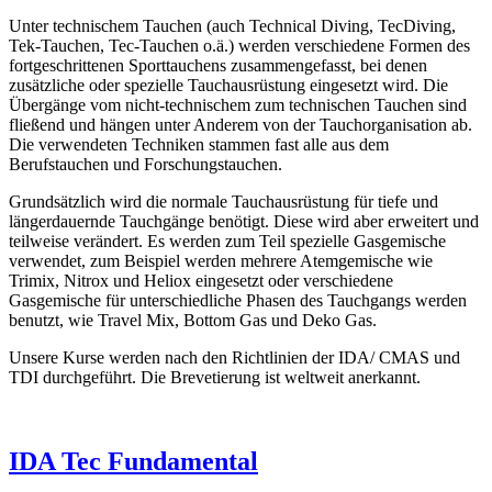
Unter technischem Tauchen (auch Technical Diving, TecDiving,
Tek-Tauchen, Tec-Tauchen o.ä.) werden verschiedene Formen des
fortgeschrittenen Sporttauchens zusammengefasst, bei denen
zusätzliche oder spezielle Tauchausrüstung eingesetzt wird. Die
Übergänge vom nicht-technischem zum technischen Tauchen sind
fließend und hängen unter Anderem von der Tauchorganisation ab.
Die verwendeten Techniken stammen fast alle aus dem
Berufstauchen und Forschungstauchen.
Grundsätzlich wird die normale Tauchausrüstung für tiefe und
längerdauernde Tauchgänge benötigt. Diese wird aber erweitert und
teilweise verändert. Es werden zum Teil spezielle Gasgemische
verwendet, zum Beispiel werden mehrere Atemgemische wie
Trimix, Nitrox und Heliox eingesetzt oder verschiedene
Gasgemische für unterschiedliche Phasen des Tauchgangs werden
benutzt, wie Travel Mix, Bottom Gas und Deko Gas.
Unsere Kurse werden nach den Richtlinien der IDA/ CMAS und
TDI durchgeführt. Die Brevetierung ist weltweit anerkannt.
IDA Tec Fundamental