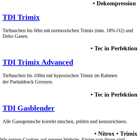
• Dekompression
TDI Trimix
Tieftauchen bis 60m mit normoxischen Trimix (min. 18% O2) und
Deko Gasen.
• Tec in Perfektion
TDI Trimix Advanced
Tieftauchen bis 100m mit hypoxischen Trimix im Rahmen
der
Partialdruck Grenzen.
• Tec in Perfektion
TDI Gasblender
Alle Gasegemische korrekt mischen, prüfen und kennzeichnen.
• Nitrox • Trimix
Wir nutzen Cookies auf unserer Website. Einige von ihnen sind