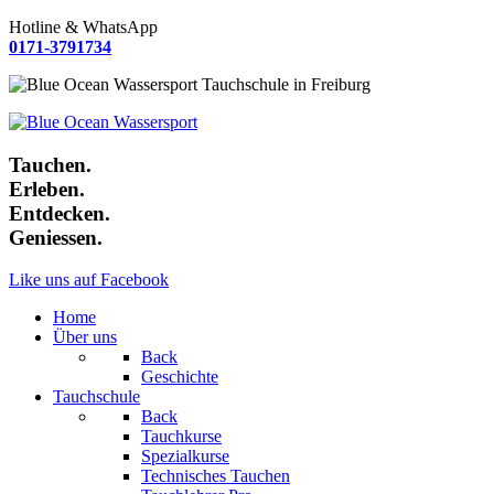
Hotline & WhatsApp
0171-3791734
Tauchen.
Erleben.
Entdecken.
Geniessen.
Like uns auf Facebook
Home
Über uns
Back
Geschichte
Tauchschule
Back
Tauchkurse
Spezialkurse
Technisches Tauchen