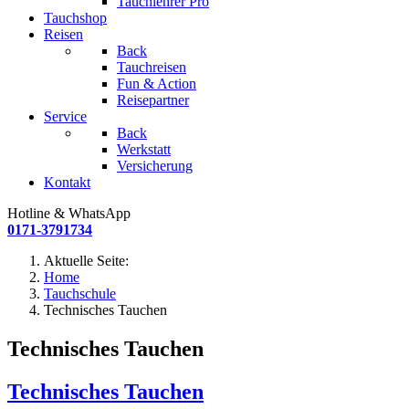
Tauchlehrer Pro
Tauchshop
Reisen
Back
Tauchreisen
Fun & Action
Reisepartner
Service
Back
Werkstatt
Versicherung
Kontakt
Hotline & WhatsApp
0171-3791734
Aktuelle Seite:
Home
Tauchschule
Technisches Tauchen
Technisches Tauchen
Technisches Tauchen