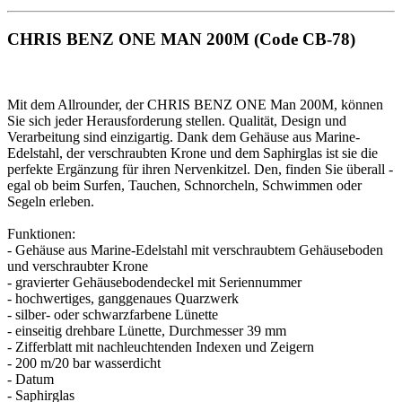
CHRIS BENZ ONE MAN 200M (Code CB-78)
Mit dem Allrounder, der CHRIS BENZ ONE Man 200M, können
Sie sich jeder Herausforderung stellen. Qualität, Design und
Verarbeitung sind einzigartig. Dank dem Gehäuse aus Marine-
Edelstahl, der verschraubten Krone und dem Saphirglas ist sie die
perfekte Ergänzung für ihren Nervenkitzel. Den, finden Sie überall -
egal ob beim Surfen, Tauchen, Schnorcheln, Schwimmen oder
Segeln erleben.
Funktionen:
- Gehäuse aus Marine-Edelstahl mit verschraubtem Gehäuseboden
und verschraubter Krone
- gravierter Gehäusebodendeckel mit Seriennummer
- hochwertiges, ganggenaues Quarzwerk
- silber- oder schwarzfarbene Lünette
- einseitig drehbare Lünette, Durchmesser 39 mm
- Zifferblatt mit nachleuchtenden Indexen und Zeigern
- 200 m/20 bar wasserdicht
- Datum
- Saphirglas