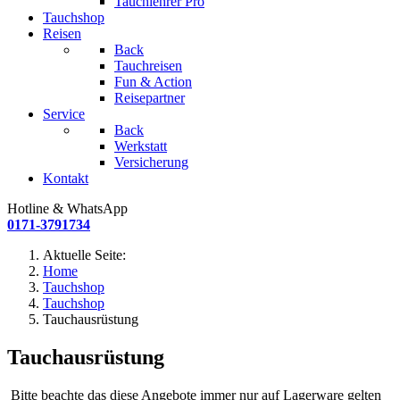
Tauchlehrer Pro
Tauchshop
Reisen
Back
Tauchreisen
Fun & Action
Reisepartner
Service
Back
Werkstatt
Versicherung
Kontakt
Hotline & WhatsApp
0171-3791734
Aktuelle Seite:
Home
Tauchshop
Tauchshop
Tauchausrüstung
Tauchausrüstung
Bitte beachte das diese Angebote immer nur auf Lagerware gelten