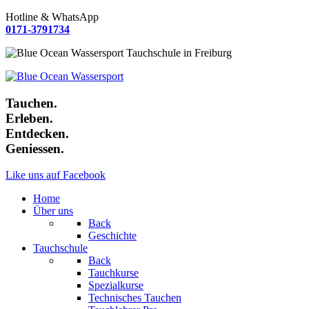
Hotline & WhatsApp
0171-3791734
Tauchen.
Erleben.
Entdecken.
Geniessen.
Like uns auf Facebook
Home
Über uns
Back
Geschichte
Tauchschule
Back
Tauchkurse
Spezialkurse
Technisches Tauchen