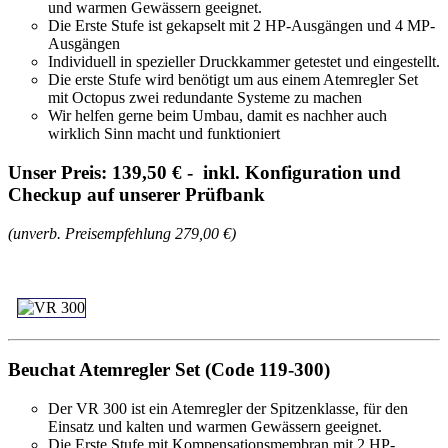
und warmen Gewässern geeignet.
Die Erste Stufe ist gekapselt mit 2 HP-Ausgängen und 4 MP-
Ausgängen
Individuell in spezieller Druckkammer getestet und eingestellt.
Die erste Stufe wird benötigt um aus einem Atemregler Set
mit Octopus zwei redundante Systeme zu machen
Wir helfen gerne beim Umbau, damit es nachher auch
wirklich Sinn macht und funktioniert
Unser Preis: 139,50 € - inkl. Konfiguration und
Checkup auf unserer Prüfbank
(unverb. Preisempfehlung 279,00 €)
Beuchat Atemregler Set (Code 119-300)
Der VR 300 ist ein Atemregler der Spitzenklasse, für den
Einsatz und kalten und warmen Gewässern geeignet.
Die Erste Stufe mit Kompensationsmembran mit 2 HP-